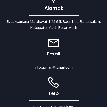
Alamat
Jl. Laksamana Malahayati KM 6.5, Baet, Kec. Baitussalam,
Kabupaten Aceh Besar, Aceh
Email
info.ypman@gmail.com
Telp
+62 822 9919 1912 (WA)