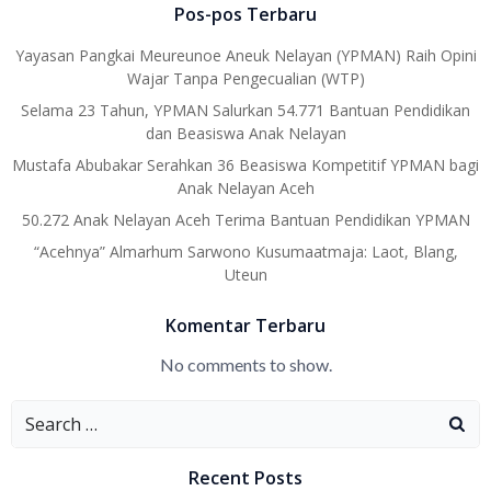
Pos-pos Terbaru
Yayasan Pangkai Meureunoe Aneuk Nelayan (YPMAN) Raih Opini
Wajar Tanpa Pengecualian (WTP)
Selama 23 Tahun, YPMAN Salurkan 54.771 Bantuan Pendidikan
dan Beasiswa Anak Nelayan
Mustafa Abubakar Serahkan 36 Beasiswa Kompetitif YPMAN bagi
Anak Nelayan Aceh
50.272 Anak Nelayan Aceh Terima Bantuan Pendidikan YPMAN
“Acehnya” Almarhum Sarwono Kusumaatmaja: Laot, Blang,
Uteun
Komentar Terbaru
No comments to show.
Search
for:
Recent Posts