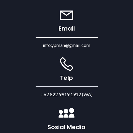
Email
info.ypman@gmail.com
Telp
+62 822 9919 1912 (WA)
Sosial Media