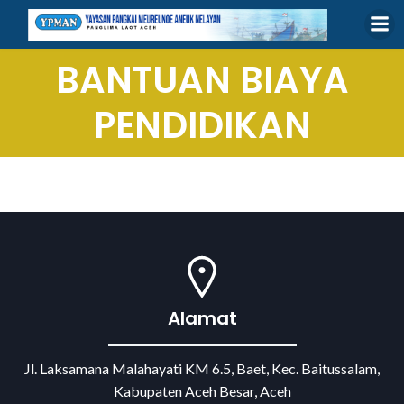
Skip
to
content
BANTUAN BIAYA
PENDIDIKAN
Alamat
Jl. Laksamana Malahayati KM 6.5, Baet, Kec. Baitussalam,
Kabupaten Aceh Besar, Aceh