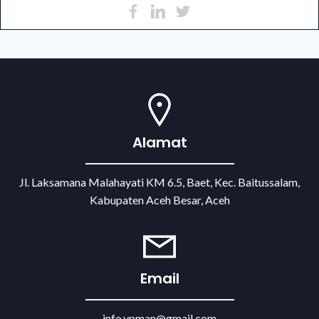
Alamat
Jl. Laksamana Malahayati KM 6.5, Baet, Kec. Baitussalam,
Kabupaten Aceh Besar, Aceh
Email
info.ypman@gmail.com