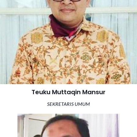
Teuku Muttaqin Mansur
SEKRETARIS UMUM