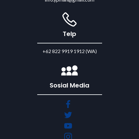
Telp
+62 822 9919 1912 (WA)
Sosial Media