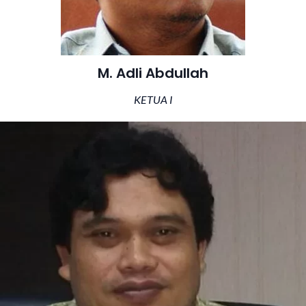
M. Adli Abdullah
KETUA I