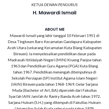
KETUA DEWAN PENGURUS
H. Mawardi Ismail
ABOUT ME
Mawardi Ismail yang lahir tanggal 10 Februari 1951 di
Desa Tingkeum Baro Kecamatan Gandapura Kabupaten
Aceh Utara (sekarang Kecamatan Kuta Blang Kabupaten
Bireuen). Ia menyelesaikan pendidikan dasar pada
Madrasah Ibtidaiyah Negeri (MIN) Krueng Panjoe tahun
1963 dan Pendidikan Guru Agama (PGA) Kuta Blang
tahun 1967. Pendidikan menengah ditempuhnya di
Sekolah Persiapan (SP) Institut Agama Islam Negeri
(IAIN) Bireuen pada tahun 1968-1969. Gelar Sarjana
Muda (Bachelor of Art, BA) diperoleh dari Fakultas
Syari’ah IAIN Jami’ah Ar Raniry Banda Aceh tahun 1972.
Sarjana Hukum (S.H.) yang ditempuh di Fakultas Hukum
Universitas Syiah Kuala selesai pada tahun 1978.