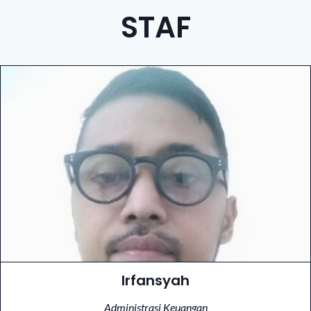
STAF
Irfansyah
Administrasi Keuangan