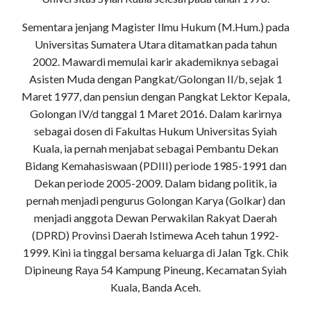
Sementara jenjang Magister Ilmu Hukum (M.Hum.) pada
Universitas Sumatera Utara ditamatkan pada tahun
2002. Mawardi memulai karir akademiknya sebagai
Asisten Muda dengan Pangkat/Golongan II/b, sejak 1
Maret 1977, dan pensiun dengan Pangkat Lektor Kepala,
Golongan IV/d tanggal 1 Maret 2016. Dalam karirnya
sebagai dosen di Fakultas Hukum Universitas Syiah
Kuala, ia pernah menjabat sebagai Pembantu Dekan
Bidang Kemahasiswaan (PDIII) periode 1985-1991 dan
Dekan periode 2005-2009. Dalam bidang politik, ia
pernah menjadi pengurus Golongan Karya (Golkar) dan
menjadi anggota Dewan Perwakilan Rakyat Daerah
(DPRD) Provinsi Daerah Istimewa Aceh tahun 1992-
1999. Kini ia tinggal bersama keluarga di Jalan Tgk. Chik
Dipineung Raya 54 Kampung Pineung, Kecamatan Syiah
Kuala, Banda Aceh.