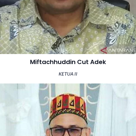
Miftachhuddin Cut Adek
KETUA II