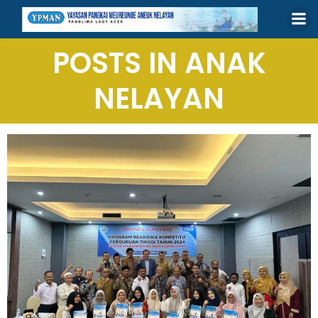
Skip
to
content
POSTS IN ANAK
NELAYAN