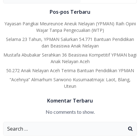
Pos-pos Terbaru
Yayasan Pangkai Meureunoe Aneuk Nelayan (YPMAN) Raih Opini
Wajar Tanpa Pengecualian (WTP)
Selama 23 Tahun, YPMAN Salurkan 54.771 Bantuan Pendidikan
dan Beasiswa Anak Nelayan
Mustafa Abubakar Serahkan 36 Beasiswa Kompetitif YPMAN bagi
Anak Nelayan Aceh
50.272 Anak Nelayan Aceh Terima Bantuan Pendidikan YPMAN
“Acehnya” Almarhum Sarwono Kusumaatmaja: Laot, Blang,
Uteun
Komentar Terbaru
No comments to show.
Search
for: