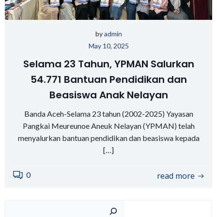
by
admin
May 10, 2025
Selama 23 Tahun, YPMAN Salurkan
54.771 Bantuan Pendidikan dan
Beasiswa Anak Nelayan
Banda Aceh-Selama 23 tahun (2002-2025) Yayasan
Pangkai Meureunoe Aneuk Nelayan (YPMAN) telah
menyalurkan bantuan pendidikan dan beasiswa kepada
[…]
0
read more
Sear